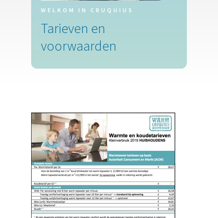
WELKOM IN CRUQUIUS
Tarieven en
voorwaarden