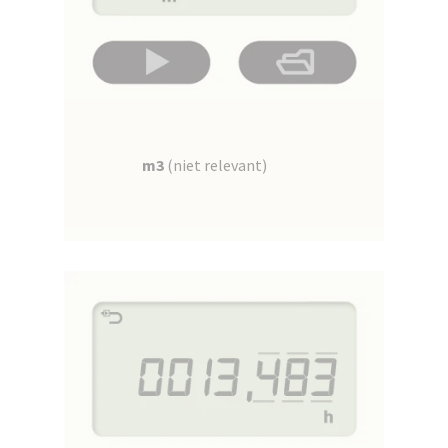
m3
(niet relevant)