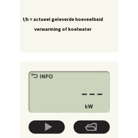
l/h = actueel geleverde hoeveelheid
verwarming of koelwater