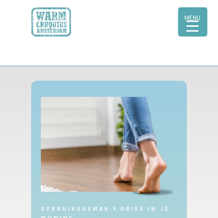
MENU
GEBRUIKSGEMAK
DRIES IN JE
WONING