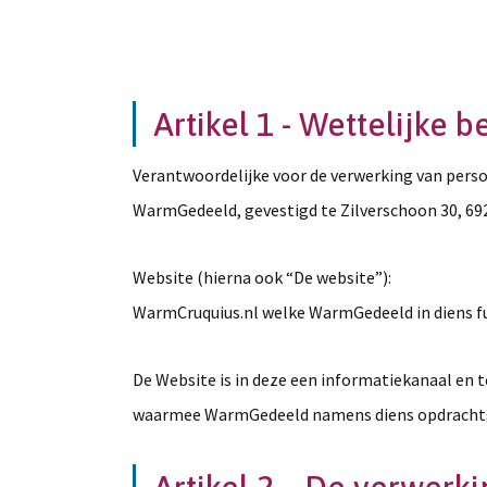
Artikel 1 - Wettelijke 
Verantwoordelijke voor de verwerking van pers
WarmGedeeld, gevestigd te Zilverschoon 30, 6
Website (hierna ook “De website”):
WarmCruquius.nl welke WarmGedeeld in diens fu
De Website is in deze een informatiekanaal e
waarmee WarmGedeeld namens diens opdracht