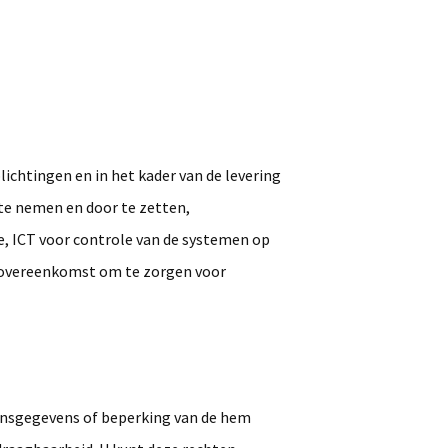
chtingen en in het kader van de levering
 te nemen en door te zetten,
e, ICT voor controle van de systemen op
ersovereenkomst om te zorgen voor
soonsgegevens of beperking van de hem