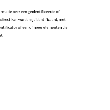
matie over een geïdentificeerde of
indirect kan worden geïdentificeerd, met
entificator of een of meer elementen die
it.