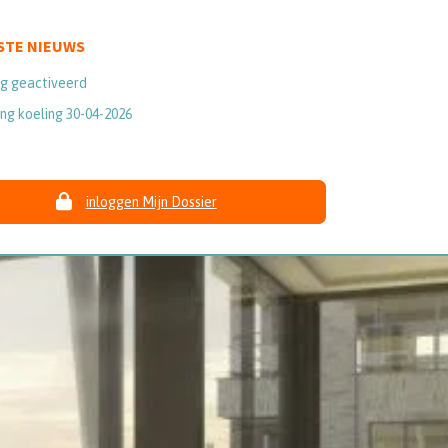
STE NIEUWS
ng geactiveerd
ng koeling 30-04-2026
inloggen Mijn Dossier
Nieuwe gebruiker
Gebruikershandleiding