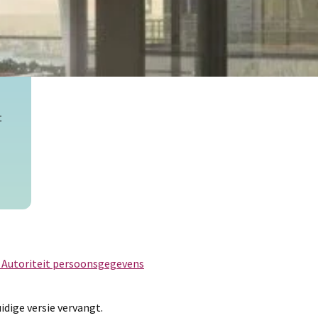
Calamiteiten en service
t
e Autoriteit persoonsgegevens
idige versie vervangt.