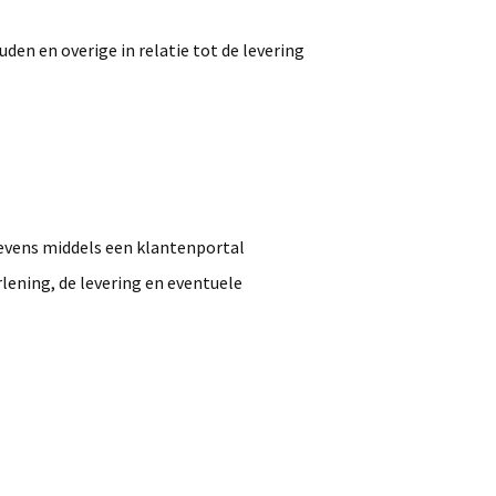
en en overige in relatie tot de levering
gevens middels een klantenportal
lening, de levering en eventuele