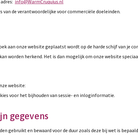
 adres:
info@WarmCruquius.nl
s van de verantwoordelijke voor commerciële doeleinden.
zoek aan onze website geplaatst wordt op de harde schijf van je 
 kan worden herkend. Het is dan mogelijk om onze website speciaal 
nze website:
okies voor het bijhouden van sessie- en inloginformatie.
ijn gegevens
n gebruikt en bewaard voor de duur zoals deze bij wet is bepaald