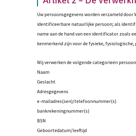
Artikel 2 – De verwer
Uw persoonsgegevens worden verzameld door Wa
identificeerbare natuurlijke persoon; als ident
name aan de hand van een identificator zoals e
kenmerkend zijn voor de fysieke, fysiologische, 
Wij verwerken de volgende categorieën persoon
Naam
Geslacht
Adresgegevens
e-mailadres(sen)/telefoonnummer(s)
bankrekeningnummer(s)
BSN
Geboortedatum/leeftijd