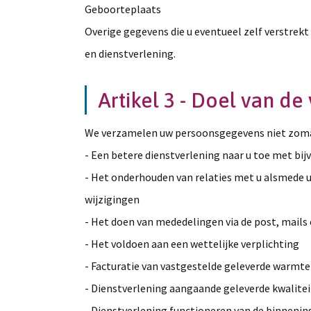
Geboorteplaats
Overige gegevens die u eventueel zelf verstrekt
en dienstverlening.
Artikel 3 - Doel van de
We verzamelen uw persoonsgegevens niet zoma
- Een betere dienstverlening naar u toe met bi
- Het onderhouden van relaties met u alsmede u
wijzigingen
- Het doen van mededelingen via de post, mails
- Het voldoen aan een wettelijke verplichting
- Facturatie van vastgestelde geleverde warmte
- Dienstverlening aangaande geleverde kwalite
- Dienstverlening functioneren van de binnenin