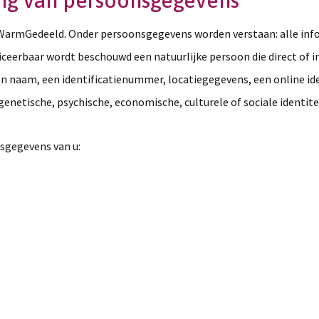
king van persoonsgegevens
rmGedeeld. Onder persoonsgegevens worden verstaan: alle infor
ificeerbaar wordt beschouwd een natuurlijke persoon die direct of 
en naam, een identificatienummer, locatiegegevens, een online id
genetische, psychische, economische, culturele of sociale identite
sgegevens van u: