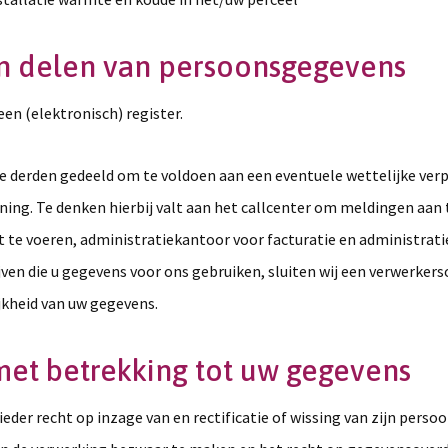
e en delen van persoonsgegevens
n (elektronisch) register.
erden gedeeld om te voldoen aan een eventuele wettelijke verpli
ing. Te denken hierbij valt aan het callcenter om meldingen aan
 te voeren, administratiekantoor voor facturatie en administrati
jven die u gegevens voor ons gebruiken, sluiten wij een verwerk
jkheid van uw gegevens.
 met betrekking tot uw gegevens
nieder recht op inzage van en rectificatie of wissing van zijn per