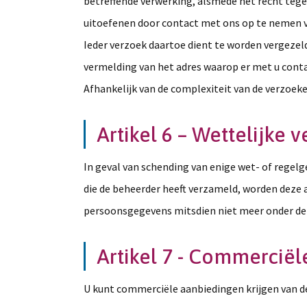
betreffende verwerking, alsmede het recht teg
uitoefenen door contact met ons op te nemen 
Ieder verzoek daartoe dient te worden vergezel
vermelding van het adres waarop er met u cont
Afhankelijk van de complexiteit van de verzoek
Artikel 6 – Wettelijke 
In geval van schending van enige wet- of rege
die de beheerder heeft verzameld, worden deze a
persoonsgegevens mitsdien niet meer onder de 
Artikel 7 - Commercië
U kunt commerciële aanbiedingen krijgen van de