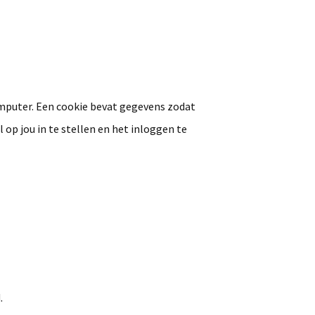
computer. Een cookie bevat gegevens zodat
op jou in te stellen en het inloggen te
.